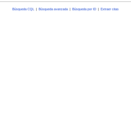
Búsqueda CQL
|
Búsqueda avanzada
|
Búsqueda por ID
|
Extraer citas