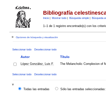
Bibliografía celestinesc
Inicio
|
Mostrar todo
|
Búsqueda simple
|
Búsqueda a
1–1 de 1 registro encontrado(s) con los criter
Opciones de búsqueda y visualización
Seleccionar todo
Deseleccionar todo
Autor
Título
López González, Luis F.
The Melancholic Complexion of M
Seleccionar todo
Deseleccionar todo
Todas las entradas
Sólo las entradas seleccionadas: