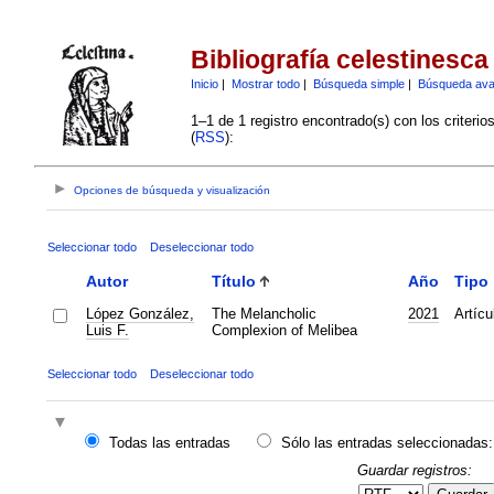
Bibliografía celestinesca
Inicio
|
Mostrar todo
|
Búsqueda simple
|
Búsqueda av
1–1 de 1 registro encontrado(s) con los criteri
(
RSS
):
Opciones de búsqueda y visualización
Seleccionar todo
Deseleccionar todo
Autor
Título
Año
Tipo
López González,
The Melancholic
2021
Artícu
Luis F.
Complexion of Melibea
Seleccionar todo
Deseleccionar todo
Todas las entradas
Sólo las entradas seleccionadas:
Guardar registros: