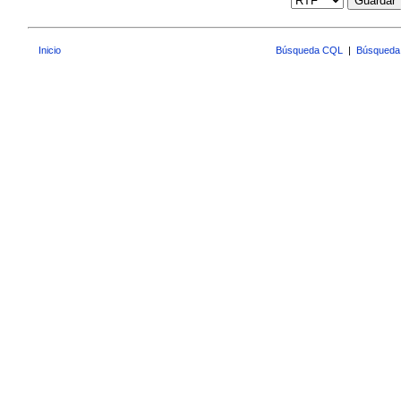
Guardar
Inicio
Búsqueda CQL
|
Búsqueda