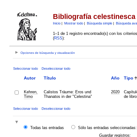
Bibliografía celestinesca
Inicio
|
Mostrar todo
|
Búsqueda simple
|
Búsqueda av
1–1 de 1 registro encontrado(s) con los criteri
(
RSS
):
Opciones de búsqueda y visualización
Seleccionar todo
Deseleccionar todo
Autor
Título
Año
Tipo
Kehren,
Calistos Träume: Eros und
2020
Capítul
Timo
Thanatos in der "Celestina"
de libro
Seleccionar todo
Deseleccionar todo
Todas las entradas
Sólo las entradas seleccionadas:
Guardar registros: