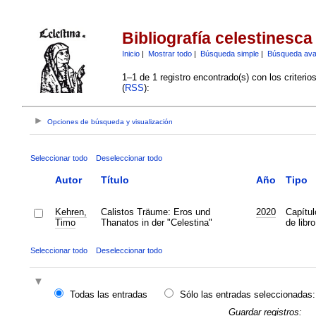
Bibliografía celestinesca
Inicio
|
Mostrar todo
|
Búsqueda simple
|
Búsqueda av
1–1 de 1 registro encontrado(s) con los criteri
(
RSS
):
Opciones de búsqueda y visualización
Seleccionar todo
Deseleccionar todo
Autor
Título
Año
Tipo
Kehren,
Calistos Träume: Eros und
2020
Capítul
Timo
Thanatos in der "Celestina"
de libro
Seleccionar todo
Deseleccionar todo
Todas las entradas
Sólo las entradas seleccionadas:
Guardar registros: