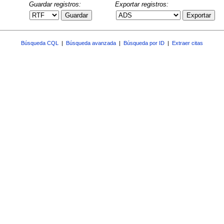
Guardar registros:
Exportar registros:
Guardar
Exportar
Búsqueda CQL
|
Búsqueda avanzada
|
Búsqueda por ID
|
Extraer citas