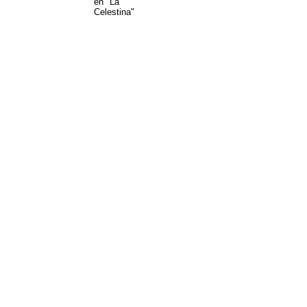
en "La
Celestina"