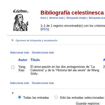
Bibliografía celestinesca
Inicio
|
Mostrar todo
|
Búsqueda simple
|
Búsqueda av
1–1 de 1 registro encontrado(s) con los criteri
(
RSS
):
Opciones de búsqueda y visualización
Seleccionar todo
Deseleccionar todo
Autor
Título
Yang,
El amor-pasión en las dos protagonistas de "La
2
Xiao
Celestina" y de la "Historia del ala oeste" de Wang
Shifu
Seleccionar todo
Deseleccionar todo
Todas las entradas
Sólo las entradas seleccionadas:
Guardar registros: