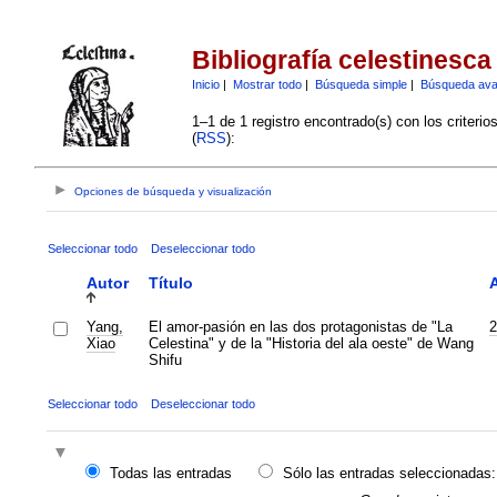
Bibliografía celestinesca
Inicio
|
Mostrar todo
|
Búsqueda simple
|
Búsqueda av
1–1 de 1 registro encontrado(s) con los criteri
(
RSS
):
Opciones de búsqueda y visualización
Seleccionar todo
Deseleccionar todo
Autor
Título
Yang,
El amor-pasión en las dos protagonistas de "La
2
Xiao
Celestina" y de la "Historia del ala oeste" de Wang
Shifu
Seleccionar todo
Deseleccionar todo
Todas las entradas
Sólo las entradas seleccionadas: