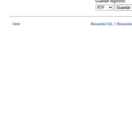
Guardar registros:
Guardar
Inicio
Búsqueda CQL
|
Búsqueda