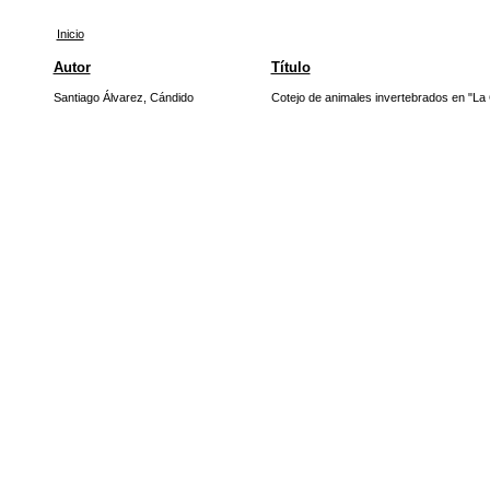
Inicio
Autor
Título
Santiago Álvarez, Cándido
Cotejo de animales invertebrados en "La