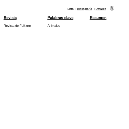
Lista
|
Bibliografía
|
Detalles
Revista
Palabras clave
Resumen
Revista de Folklore
Animales