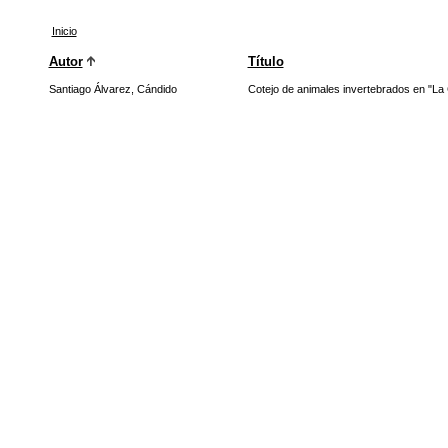
Inicio
Autor
Título
Santiago Álvarez, Cándido
Cotejo de animales invertebrados en "La