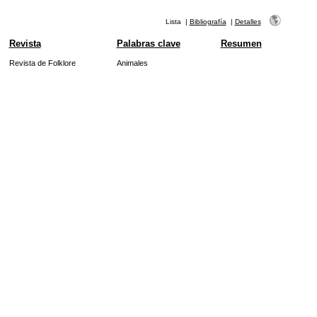
Lista
|
Bibliografía
|
Detalles
Revista
Palabras clave
Resumen
Revista de Folklore
Animales