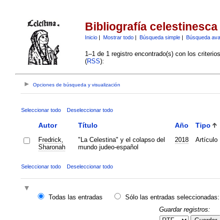
Bibliografía celestinesca
Inicio
|
Mostrar todo
|
Búsqueda simple
|
Búsqueda av
1–1 de 1 registro encontrado(s) con los criteri
(
RSS
):
Opciones de búsqueda y visualización
Seleccionar todo
Deseleccionar todo
Autor
Título
Año
Tipo
Fredrick,
"La Celestina" y el colapso del
2018
Artículo
Sharonah
mundo judeo-español
Seleccionar todo
Deseleccionar todo
Todas las entradas
Sólo las entradas seleccionadas:
Guardar registros: