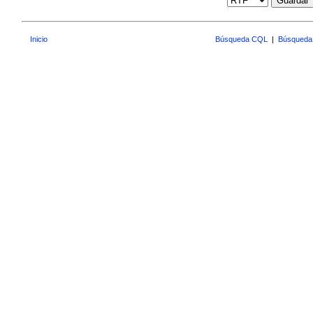
Guardar
Inicio
Búsqueda CQL
|
Búsqueda