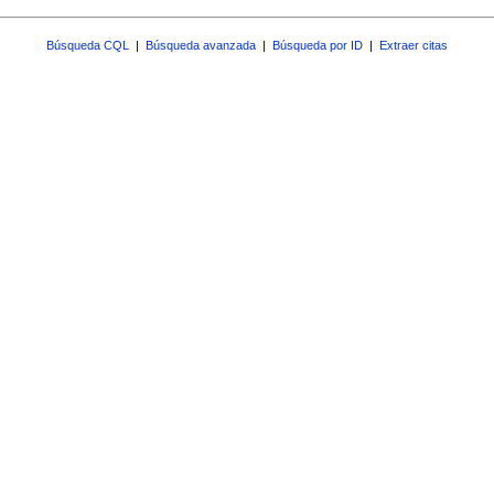
Búsqueda CQL
|
Búsqueda avanzada
|
Búsqueda por ID
|
Extraer citas