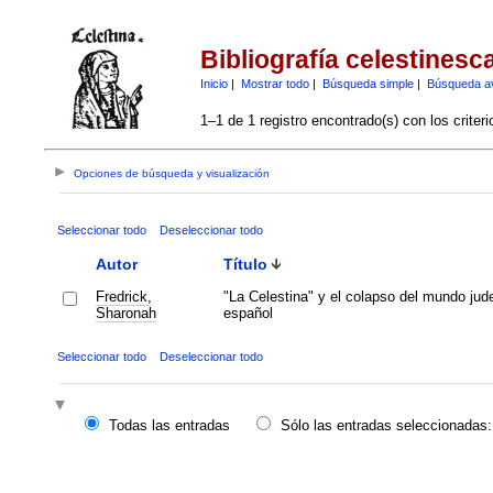
Bibliografía celestinesc
Inicio
|
Mostrar todo
|
Búsqueda simple
|
Búsqueda a
1–1 de 1 registro encontrado(s) con los criter
Opciones de búsqueda y visualización
Seleccionar todo
Deseleccionar todo
Autor
Título
Fredrick,
"La Celestina" y el colapso del mundo jud
Sharonah
español
Seleccionar todo
Deseleccionar todo
Todas las entradas
Sólo las entradas seleccionadas: