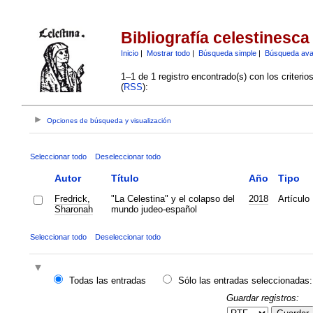
Bibliografía celestinesca
Inicio
|
Mostrar todo
|
Búsqueda simple
|
Búsqueda av
1–1 de 1 registro encontrado(s) con los criteri
(
RSS
):
Opciones de búsqueda y visualización
Seleccionar todo
Deseleccionar todo
Autor
Título
Año
Tipo
Fredrick,
"La Celestina" y el colapso del
2018
Artículo
Sharonah
mundo judeo-español
Seleccionar todo
Deseleccionar todo
Todas las entradas
Sólo las entradas seleccionadas:
Guardar registros: