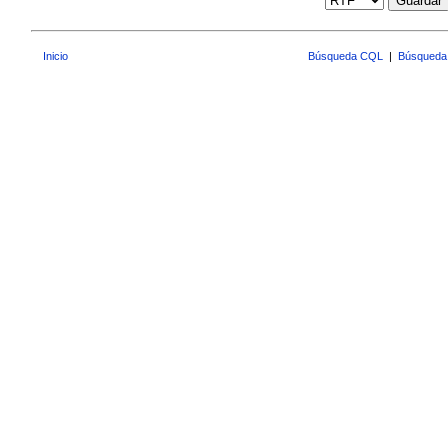
Guardar
Inicio
Búsqueda CQL
|
Búsqueda