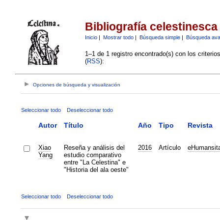
Bibliografía celestinesca
Inicio
|
Mostrar todo
|
Búsqueda simple
|
Búsqueda av
1–1 de 1 registro encontrado(s) con los criteri
(
RSS
):
Opciones de búsqueda y visualización
Seleccionar todo
Deseleccionar todo
Autor
Título
Año
Tipo
Revista
Xiao
Reseña y análisis del
2016
Artículo
eHumansit
Yang
estudio comparativo
entre "La Celestina" e
"Historia del ala oeste"
Seleccionar todo
Deseleccionar todo