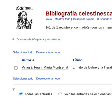
Bibliografía celestinesc
Inicio
|
Mostrar todo
|
Búsqueda simple
|
Búsqueda a
1–1 de 1 registro encontrado(s) con los criter
Opciones de búsqueda y visualización
Seleccionar todo
Deseleccionar todo
Autor
Título
Villagrá Terán, María Montserrat
El mito de Dafne y la litera
Seleccionar todo
Deseleccionar todo
Todas las entradas
Sólo las entradas seleccionadas: