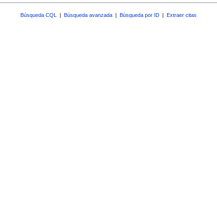
Búsqueda CQL
|
Búsqueda avanzada
|
Búsqueda por ID
|
Extraer citas