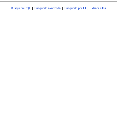
Búsqueda CQL
|
Búsqueda avanzada
|
Búsqueda por ID
|
Extraer citas