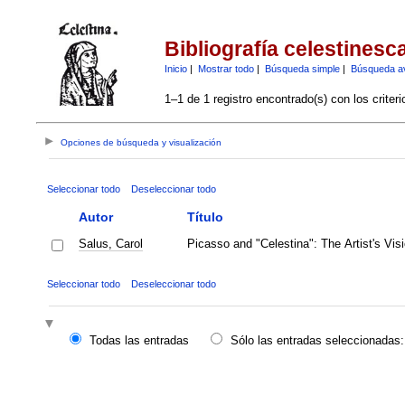
Bibliografía celestinesc
Inicio
|
Mostrar todo
|
Búsqueda simple
|
Búsqueda a
1–1 de 1 registro encontrado(s) con los criter
Opciones de búsqueda y visualización
Seleccionar todo
Deseleccionar todo
Autor
Título
Salus, Carol
Picasso and "Celestina": The Artist's Vis
Seleccionar todo
Deseleccionar todo
Todas las entradas
Sólo las entradas seleccionadas: