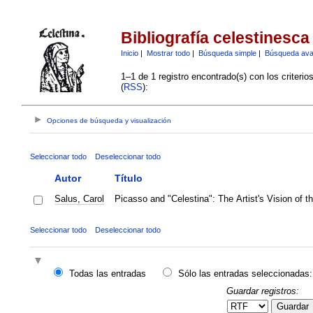
Bibliografía celestinesca
Inicio
|
Mostrar todo
|
Búsqueda simple
|
Búsqueda av
1–1 de 1 registro encontrado(s) con los criteri
(
RSS
):
Opciones de búsqueda y visualización
Seleccionar todo
Deseleccionar todo
Autor
Título
Salus, Carol
Picasso and "Celestina": The Artist's Vision of t
Seleccionar todo
Deseleccionar todo
Todas las entradas
Sólo las entradas seleccionadas:
Guardar registros:
Guardar