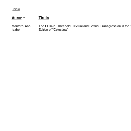
Inicio
Autor
Título
Montero, Ana
The Elusive Threshold: Textual and Sexual Transgression in the 
Isabel
Edition of "Celestina"