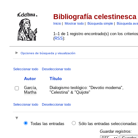
Bibliografía celestinesca
Inicio
|
Mostrar todo
|
Búsqueda simple
|
Búsqueda av
1–1 de 1 registro encontrado(s) con los criteri
(
RSS
):
Opciones de búsqueda y visualización
Seleccionar todo
Deseleccionar todo
Autor
Título
García,
Dialogismo teológico: "Devotio moderna",
Martha
"Celestina" & "Quijote"
Seleccionar todo
Deseleccionar todo
Todas las entradas
Sólo las entradas seleccionadas:
Guardar registros: