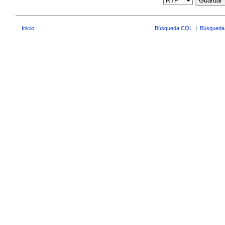
Guardar
Inicio
Búsqueda CQL
|
Búsqueda