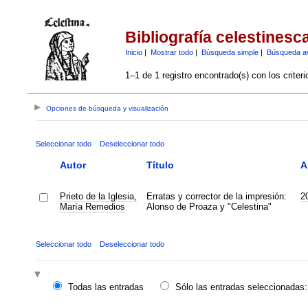
Bibliografía celestinesc
Inicio
|
Mostrar todo
|
Búsqueda simple
|
Búsqueda a
1–1 de 1 registro encontrado(s) con los criter
Opciones de búsqueda y visualización
Seleccionar todo
Deseleccionar todo
Autor
Título
A
Prieto de la Iglesia,
Erratas y corrector de la impresión:
2
María Remedios
Alonso de Proaza y "Celestina"
Seleccionar todo
Deseleccionar todo
Todas las entradas
Sólo las entradas seleccionadas: