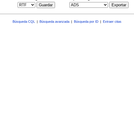
Guardar
Exportar
Búsqueda CQL
|
Búsqueda avanzada
|
Búsqueda por ID
|
Extraer citas