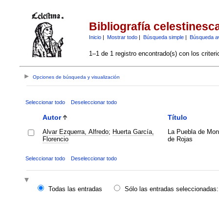
Bibliografía celestinesc
Inicio
|
Mostrar todo
|
Búsqueda simple
|
Búsqueda a
1–1 de 1 registro encontrado(s) con los criter
Opciones de búsqueda y visualización
Seleccionar todo
Deseleccionar todo
Autor
Título
Alvar Ezquerra, Alfredo
;
Huerta García,
La Puebla de Mon
Florencio
de Rojas
Seleccionar todo
Deseleccionar todo
Todas las entradas
Sólo las entradas seleccionadas: