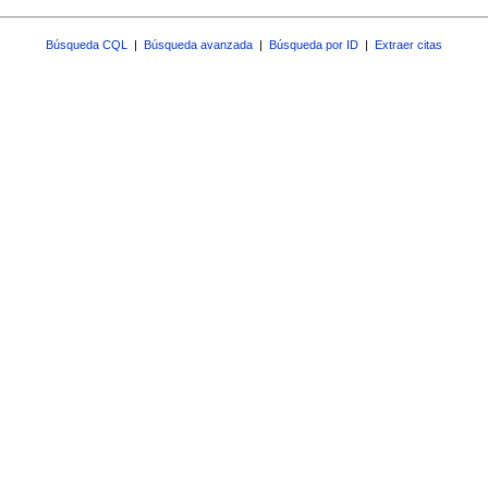
Búsqueda CQL
|
Búsqueda avanzada
|
Búsqueda por ID
|
Extraer citas