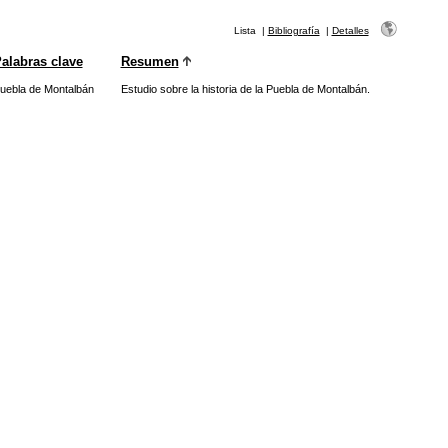
Lista
|
Bibliografía
|
Detalles
alabras clave
Resumen
uebla de Montalbán
Estudio sobre la historia de la Puebla de Montalbán.