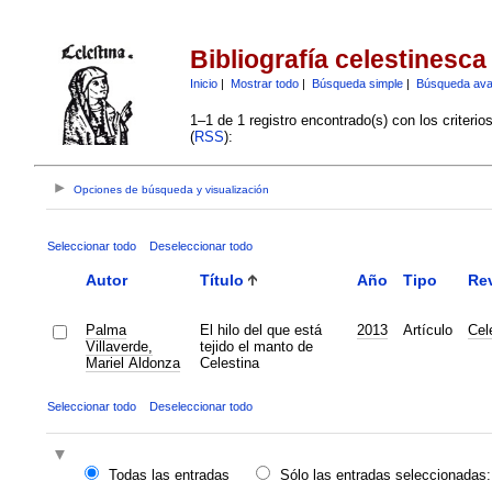
Bibliografía celestinesca
Inicio
|
Mostrar todo
|
Búsqueda simple
|
Búsqueda av
1–1 de 1 registro encontrado(s) con los criteri
(
RSS
):
Opciones de búsqueda y visualización
Seleccionar todo
Deseleccionar todo
Autor
Título
Año
Tipo
Rev
Palma
El hilo del que está
2013
Artículo
Cel
Villaverde,
tejido el manto de
Mariel Aldonza
Celestina
Seleccionar todo
Deseleccionar todo
Todas las entradas
Sólo las entradas seleccionadas: