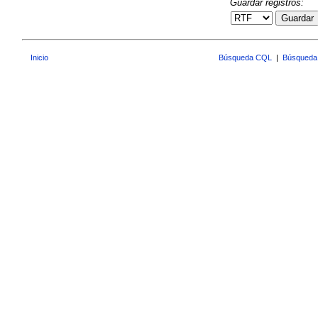
Guardar registros:
Guardar
Inicio
Búsqueda CQL
|
Búsqueda