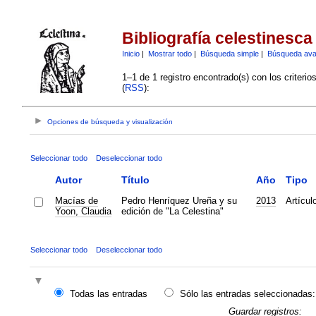
Bibliografía celestinesca
Inicio
|
Mostrar todo
|
Búsqueda simple
|
Búsqueda av
1–1 de 1 registro encontrado(s) con los criteri
(
RSS
):
Opciones de búsqueda y visualización
Seleccionar todo
Deseleccionar todo
Autor
Título
Año
Tipo
Macías de
Pedro Henríquez Ureña y su
2013
Artícul
Yoon, Claudia
edición de "La Celestina"
Seleccionar todo
Deseleccionar todo
Todas las entradas
Sólo las entradas seleccionadas:
Guardar registros: