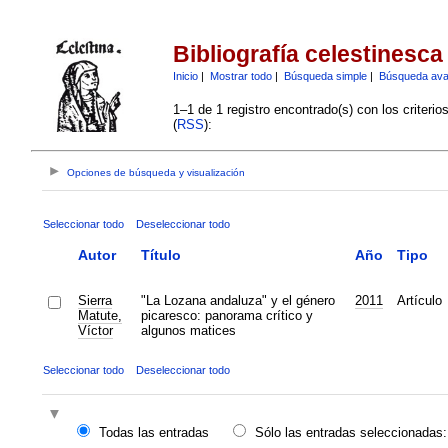
Bibliografía celestinesca
Inicio
|
Mostrar todo
|
Búsqueda simple
|
Búsqueda av
1–1 de 1 registro encontrado(s) con los criteri
(
RSS
):
Opciones de búsqueda y visualización
Seleccionar todo
Deseleccionar todo
Autor
Título
Año
Tipo
Sierra
"La Lozana andaluza" y el género
2011
Artículo
Matute,
picaresco: panorama crítico y
Víctor
algunos matices
Seleccionar todo
Deseleccionar todo
Todas las entradas
Sólo las entradas seleccionadas: