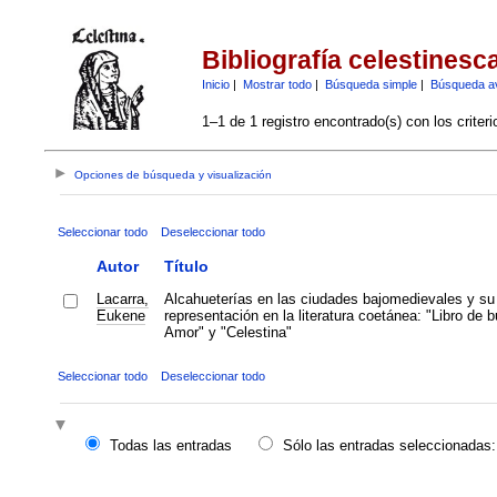
Bibliografía celestinesc
Inicio
|
Mostrar todo
|
Búsqueda simple
|
Búsqueda a
1–1 de 1 registro encontrado(s) con los criter
Opciones de búsqueda y visualización
Seleccionar todo
Deseleccionar todo
Autor
Título
Lacarra,
Alcahueterías en las ciudades bajomedievales y su
Eukene
representación en la literatura coetánea: "Libro de 
Amor" y "Celestina"
Seleccionar todo
Deseleccionar todo
Todas las entradas
Sólo las entradas seleccionadas: