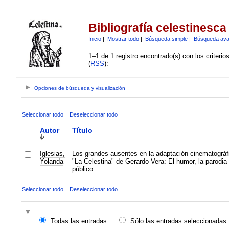
Bibliografía celestinesca
Inicio
|
Mostrar todo
|
Búsqueda simple
|
Búsqueda av
1–1 de 1 registro encontrado(s) con los criteri
(
RSS
):
Opciones de búsqueda y visualización
Seleccionar todo
Deseleccionar todo
Autor
Título
Iglesias,
Los grandes ausentes en la adaptación cinematográf
Yolanda
"La Celestina" de Gerardo Vera: El humor, la parodia 
público
Seleccionar todo
Deseleccionar todo
Todas las entradas
Sólo las entradas seleccionadas: