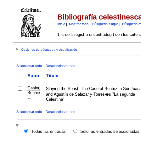
Bibliografía celestinesc
Inicio
|
Mostrar todo
|
Búsqueda simple
|
Búsqueda a
1–1 de 1 registro encontrado(s) con los criter
Opciones de búsqueda y visualización
Seleccionar todo
Deseleccionar todo
Autor
Título
Gasior,
Slaying the Beast: The Case of Beatriz in Sor Jua
Bonnie
and Agustín de Salazar y Torres�s "La segunda
L.
Celestina"
Seleccionar todo
Deseleccionar todo
Todas las entradas
Sólo las entradas seleccionadas: