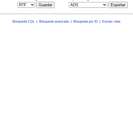
Guardar
Exportar
Búsqueda CQL
|
Búsqueda avanzada
|
Búsqueda por ID
|
Extraer citas