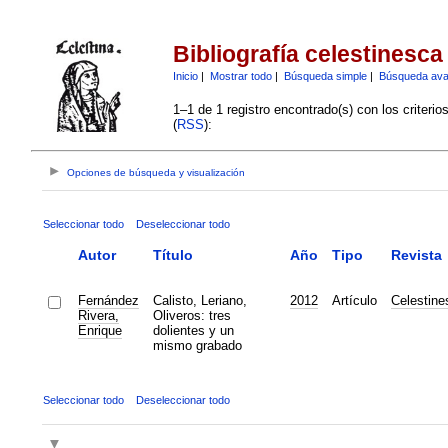
Bibliografía celestinesca
Inicio
|
Mostrar todo
|
Búsqueda simple
|
Búsqueda av
1–1 de 1 registro encontrado(s) con los criteri
(
RSS
):
Opciones de búsqueda y visualización
Seleccionar todo
Deseleccionar todo
Autor
Título
Año
Tipo
Revista
Fernández
Calisto, Leriano,
2012
Artículo
Celestine
Rivera,
Oliveros: tres
Enrique
dolientes y un
mismo grabado
Seleccionar todo
Deseleccionar todo