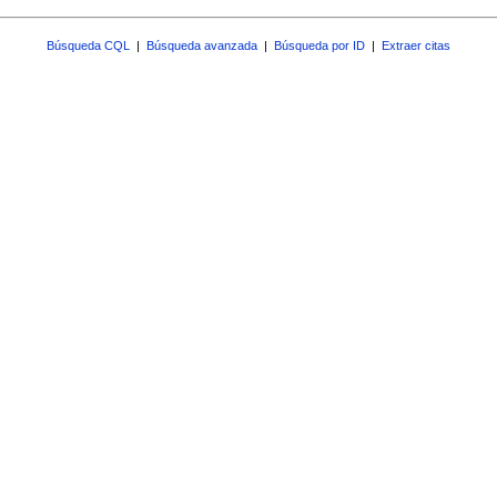
Búsqueda CQL
|
Búsqueda avanzada
|
Búsqueda por ID
|
Extraer citas