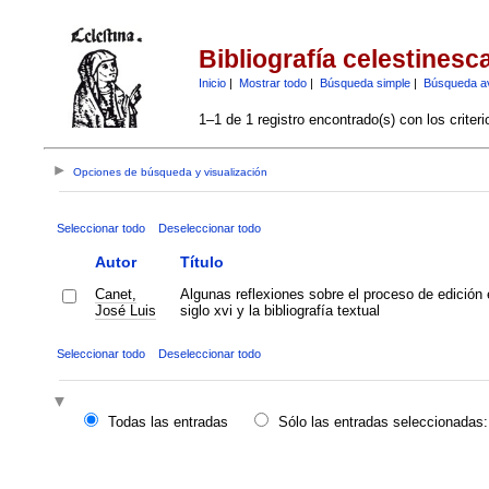
Bibliografía celestinesc
Inicio
|
Mostrar todo
|
Búsqueda simple
|
Búsqueda a
1–1 de 1 registro encontrado(s) con los criter
Opciones de búsqueda y visualización
Seleccionar todo
Deseleccionar todo
Autor
Título
Canet,
Algunas reflexiones sobre el proceso de edición 
José Luis
siglo xvi y la bibliografía textual
Seleccionar todo
Deseleccionar todo
Todas las entradas
Sólo las entradas seleccionadas: