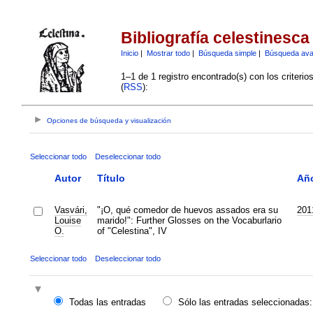
Bibliografía celestinesca
Inicio
|
Mostrar todo
|
Búsqueda simple
|
Búsqueda av
1–1 de 1 registro encontrado(s) con los criteri
(
RSS
):
Opciones de búsqueda y visualización
Seleccionar todo
Deseleccionar todo
Autor
Título
Añ
Vasvári,
"¡O, qué comedor de huevos assados era su
201
Louise
marido!": Further Glosses on the Vocaburlario
O.
of "Celestina", IV
Seleccionar todo
Deseleccionar todo
Todas las entradas
Sólo las entradas seleccionadas: