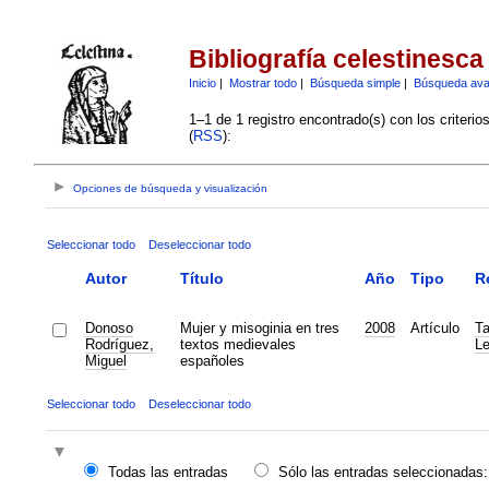
Bibliografía celestinesca
Inicio
|
Mostrar todo
|
Búsqueda simple
|
Búsqueda av
1–1 de 1 registro encontrado(s) con los criteri
(
RSS
):
Opciones de búsqueda y visualización
Seleccionar todo
Deseleccionar todo
Autor
Título
Año
Tipo
R
Donoso
Mujer y misoginia en tres
2008
Artículo
Ta
Rodríguez,
textos medievales
Le
Miguel
españoles
Seleccionar todo
Deseleccionar todo
Todas las entradas
Sólo las entradas seleccionadas: