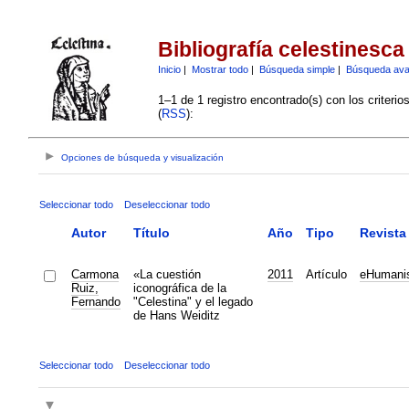
Bibliografía celestinesca
Inicio
|
Mostrar todo
|
Búsqueda simple
|
Búsqueda av
1–1 de 1 registro encontrado(s) con los criteri
(
RSS
):
Opciones de búsqueda y visualización
Seleccionar todo
Deseleccionar todo
Autor
Título
Año
Tipo
Revista
Carmona
«La cuestión
2011
Artículo
eHumani
Ruiz,
iconográfica de la
Fernando
"Celestina" y el legado
de Hans Weiditz
Seleccionar todo
Deseleccionar todo