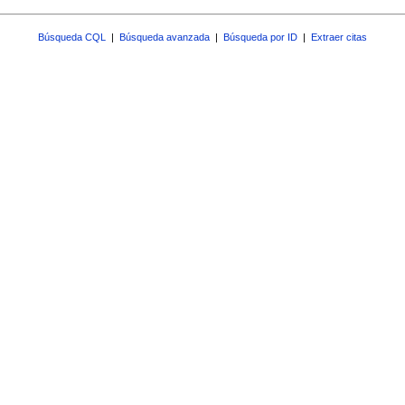
Búsqueda CQL
|
Búsqueda avanzada
|
Búsqueda por ID
|
Extraer citas