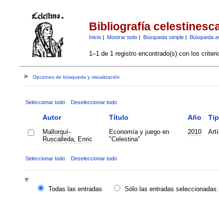
Bibliografía celestinesc
Inicio
|
Mostrar todo
|
Búsqueda simple
|
Búsqueda a
1–1 de 1 registro encontrado(s) con los criter
Opciones de búsqueda y visualización
Seleccionar todo
Deseleccionar todo
Autor
Título
Año
Ti
Mallorquí-
Economía y juego en
2010
Artí
Ruscalleda, Enric
"Celestina"
Seleccionar todo
Deseleccionar todo
Todas las entradas
Sólo las entradas seleccionadas: