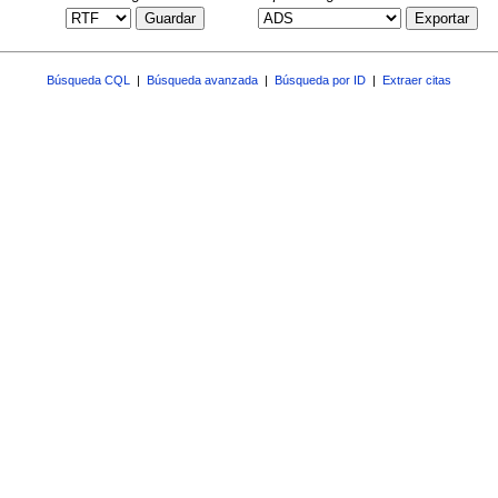
Guardar
Exportar
Búsqueda CQL
|
Búsqueda avanzada
|
Búsqueda por ID
|
Extraer citas