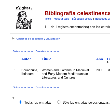
Bibliografía celestinesc
Inicio
|
Mostrar todo
|
Búsqueda simple
|
Búsqueda a
1–1 de 1 registro encontrado(s) con los criter
Opciones de búsqueda y visualización
Seleccionar todo
Deseleccionar todo
Autor
Título
Año
T
Bouachrine,
Women and Gardens in Medieval
2005
Li
Ibtissam
and Early Modern Mediterranean
Literatures and Cultures
Seleccionar todo
Deseleccionar todo
Todas las entradas
Sólo las entradas seleccionadas: