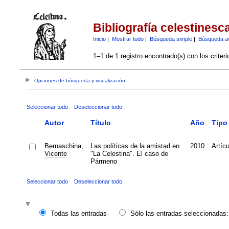
Bibliografía celestinesc
Inicio
|
Mostrar todo
|
Búsqueda simple
|
Búsqueda a
1–1 de 1 registro encontrado(s) con los criter
Opciones de búsqueda y visualización
Seleccionar todo
Deseleccionar todo
Autor
Título
Año
Tipo
Bernaschina,
Las políticas de la amistad en
2010
Artícu
Vicente
"La Celestina". El caso de
Pármeno
Seleccionar todo
Deseleccionar todo
Todas las entradas
Sólo las entradas seleccionadas: