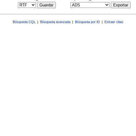
Guardar
Exportar
Búsqueda CQL
|
Búsqueda avanzada
|
Búsqueda por ID
|
Extraer citas