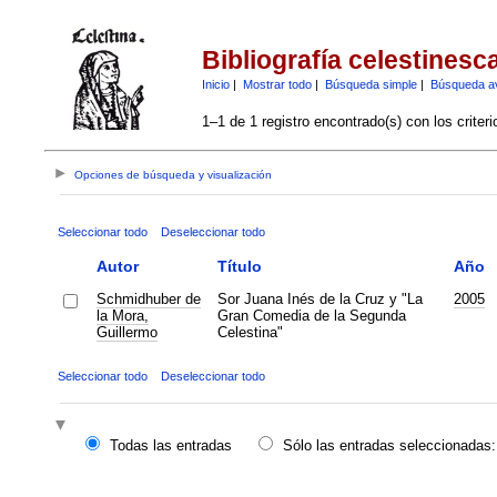
Bibliografía celestinesc
Inicio
|
Mostrar todo
|
Búsqueda simple
|
Búsqueda a
1–1 de 1 registro encontrado(s) con los criter
Opciones de búsqueda y visualización
Seleccionar todo
Deseleccionar todo
Autor
Título
Año
Schmidhuber de
Sor Juana Inés de la Cruz y "La
2005
la Mora,
Gran Comedia de la Segunda
Guillermo
Celestina"
Seleccionar todo
Deseleccionar todo
Todas las entradas
Sólo las entradas seleccionadas: