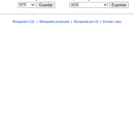
Guardar
Exportar
Búsqueda CQL
|
Búsqueda avanzada
|
Búsqueda por ID
|
Extraer citas