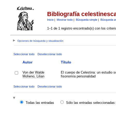
Bibliografía celestinesc
Inicio
|
Mostrar todo
|
Búsqueda simple
|
Búsqueda a
1–1 de 1 registro encontrado(s) con los criter
Opciones de búsqueda y visualización
Seleccionar todo
Deseleccionar todo
Autor
Título
Von der Walde
El cuerpo de Celestina: un estudio s
Moheno, Lilian
fisonomía personalidad
Seleccionar todo
Deseleccionar todo
Todas las entradas
Sólo las entradas seleccionadas: