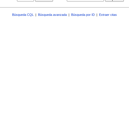
Búsqueda CQL
|
Búsqueda avanzada
|
Búsqueda por ID
|
Extraer citas