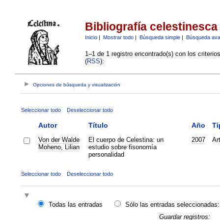
Bibliografía celestinesca
Inicio
|
Mostrar todo
|
Búsqueda simple
|
Búsqueda av
1–1 de 1 registro encontrado(s) con los criteri
(
RSS
):
Opciones de búsqueda y visualización
Seleccionar todo
Deseleccionar todo
Autor
Título
Año
Ti
Von der Walde
El cuerpo de Celestina: un
2007
Ar
Moheno, Lilian
estudio sobre fisonomía
personalidad
Seleccionar todo
Deseleccionar todo
Todas las entradas
Sólo las entradas seleccionadas:
Guardar registros: