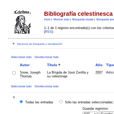
Bibliografía celestinesca
Inicio
|
Mostrar todo
|
Búsqueda simple
|
Búsqueda av
1–1 de 1 registro encontrado(s) con los criteri
(
RSS
):
Opciones de búsqueda y visualización
Seleccionar todo
Deseleccionar todo
Autor
Título
Año
Tipo
Snow, Joseph
La Brígida de José Zorrilla y
2007
Artíc
Thomas
su celestinaje
Seleccionar todo
Deseleccionar todo
Todas las entradas
Sólo las entradas seleccionadas:
Guardar registros: