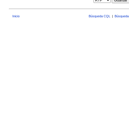
Guardar
Inicio
Búsqueda CQL
|
Búsqueda