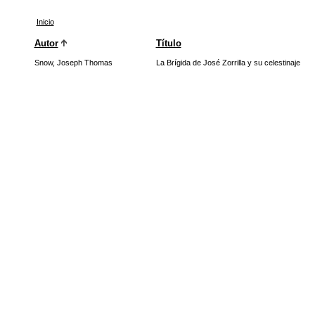
Inicio
Autor
Título
Snow, Joseph Thomas
La Brígida de José Zorrilla y su celestinaje