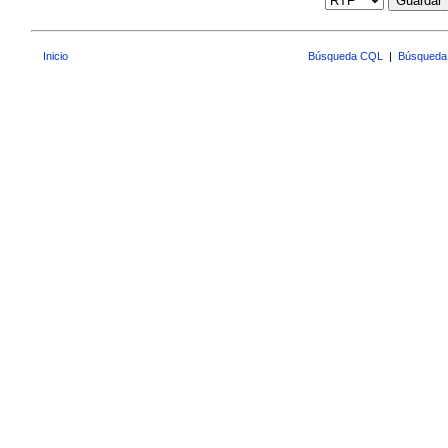
Guardar
Inicio
Búsqueda CQL
|
Búsqueda