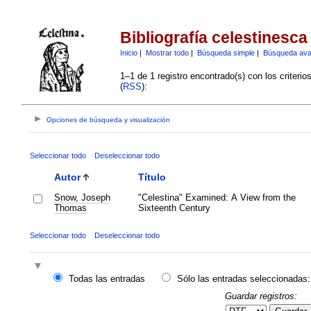
Bibliografía celestinesca
Inicio
|
Mostrar todo
|
Búsqueda simple
|
Búsqueda av
1–1 de 1 registro encontrado(s) con los criteri
(
RSS
):
Opciones de búsqueda y visualización
Seleccionar todo
Deseleccionar todo
Autor
Título
Snow, Joseph
"Celestina" Examined: A View from the
Thomas
Sixteenth Century
Seleccionar todo
Deseleccionar todo
Todas las entradas
Sólo las entradas seleccionadas:
Guardar registros: