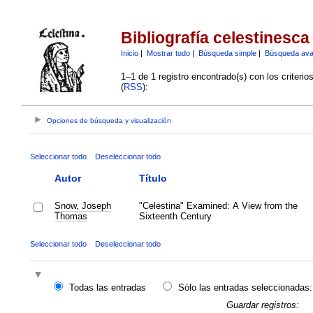
Bibliografía celestinesca
Inicio
|
Mostrar todo
|
Búsqueda simple
|
Búsqueda av
1–1 de 1 registro encontrado(s) con los criteri
(
RSS
):
Opciones de búsqueda y visualización
Seleccionar todo
Deseleccionar todo
Autor
Título
Snow, Joseph
"Celestina" Examined: A View from the
Thomas
Sixteenth Century
Seleccionar todo
Deseleccionar todo
Todas las entradas
Sólo las entradas seleccionadas:
Guardar registros: