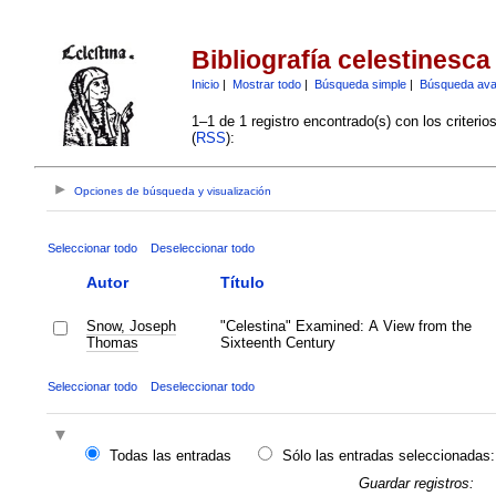
Bibliografía celestinesca
Inicio
|
Mostrar todo
|
Búsqueda simple
|
Búsqueda av
1–1 de 1 registro encontrado(s) con los criteri
(
RSS
):
Opciones de búsqueda y visualización
Seleccionar todo
Deseleccionar todo
Autor
Título
Snow, Joseph
"Celestina" Examined: A View from the
Thomas
Sixteenth Century
Seleccionar todo
Deseleccionar todo
Todas las entradas
Sólo las entradas seleccionadas:
Guardar registros: