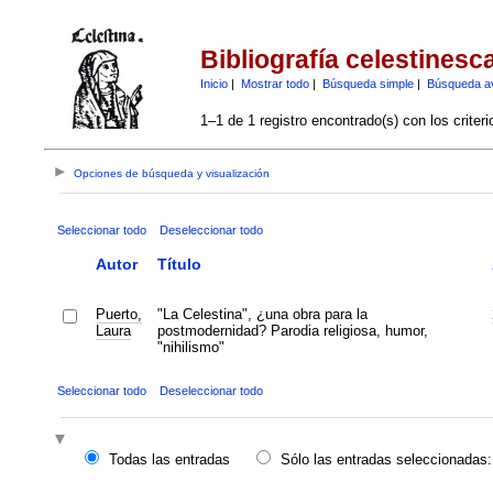
Bibliografía celestinesc
Inicio
|
Mostrar todo
|
Búsqueda simple
|
Búsqueda a
1–1 de 1 registro encontrado(s) con los criter
Opciones de búsqueda y visualización
Seleccionar todo
Deseleccionar todo
Autor
Título
Puerto,
"La Celestina", ¿una obra para la
Laura
postmodernidad? Parodia religiosa, humor,
"nihilismo"
Seleccionar todo
Deseleccionar todo
Todas las entradas
Sólo las entradas seleccionadas: