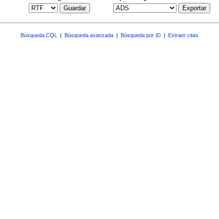
Guardar
Exportar
Búsqueda CQL
|
Búsqueda avanzada
|
Búsqueda por ID
|
Extraer citas