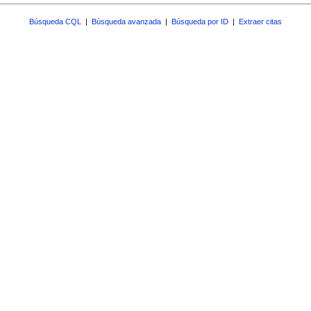
Búsqueda CQL
|
Búsqueda avanzada
|
Búsqueda por ID
|
Extraer citas