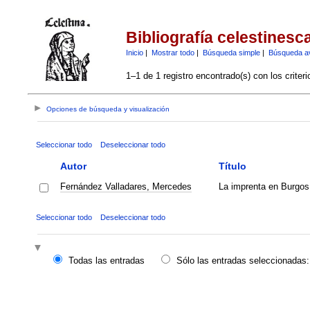
Bibliografía celestinesc
Inicio
|
Mostrar todo
|
Búsqueda simple
|
Búsqueda a
1–1 de 1 registro encontrado(s) con los criter
Opciones de búsqueda y visualización
Seleccionar todo
Deseleccionar todo
Autor
Título
Fernández Valladares, Mercedes
La imprenta en Burgos
Seleccionar todo
Deseleccionar todo
Todas las entradas
Sólo las entradas seleccionadas: