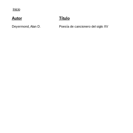
Inicio
Autor
Título
Deyermond, Alan D.
Poesía de cancionero del siglo XV