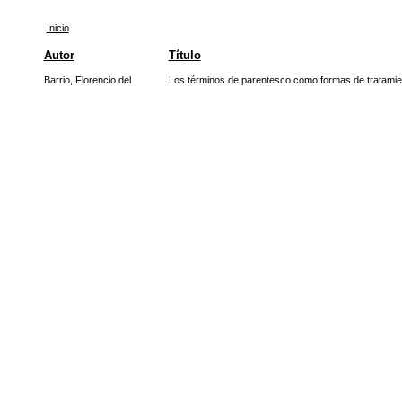
Inicio
Autor
Título
Barrio, Florencio del
Los términos de parentesco como formas de tratamien